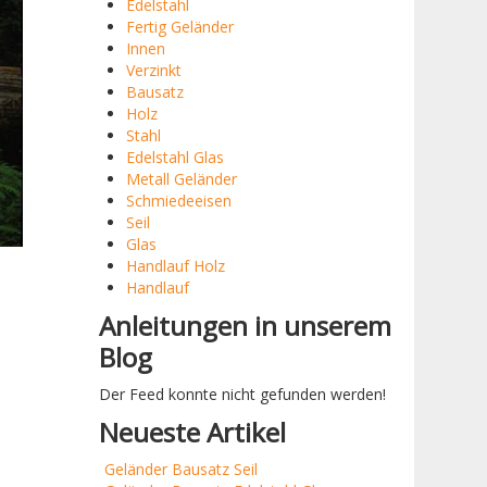
Edelstahl
Fertig Geländer
Innen
Verzinkt
Bausatz
Holz
Stahl
Edelstahl Glas
Metall Geländer
Schmiedeeisen
Seil
Glas
Handlauf Holz
Handlauf
Anleitungen in unserem
Blog
Der Feed konnte nicht gefunden werden!
Neueste Artikel
Geländer Bausatz Seil