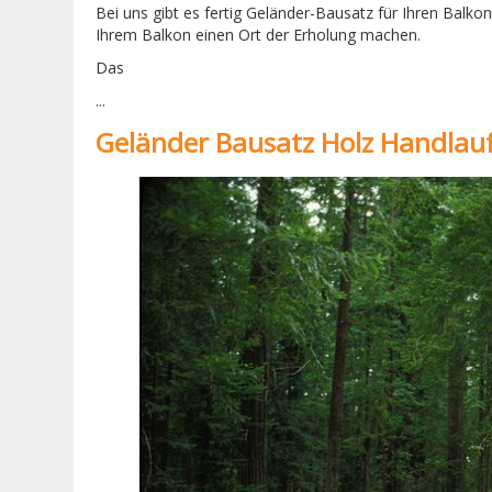
Bei uns gibt es fertig Geländer-Bausatz für Ihren Balk
Ihrem Balkon einen Ort der Erholung machen.
Das
...
Geländer Bausatz Holz Handlau