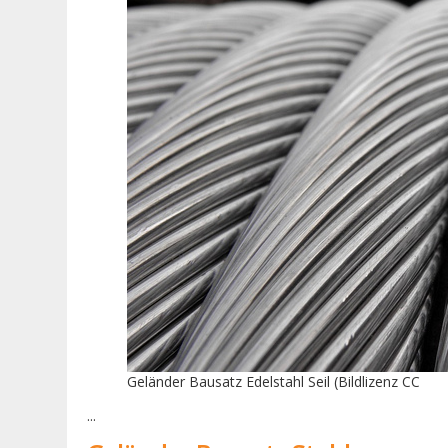
Geländer Bausatz Edelstahl Seil (Bildlizenz CC
...