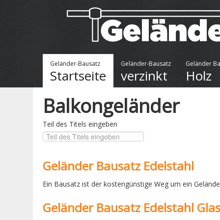
Geländer-Bausatz
Geländer-Bausatz
Geländer Ba
Startseite
verzinkt
Holz
Balkongeländer
Teil des Titels eingeben
Geländer Bausatz Edelstahl
Ein Bausatz ist der kostengünstige Weg um ein Geländer 
Geländer Bausatz Edelstahl Gla