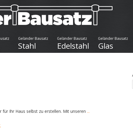
usatz
Geländer Bausatz
Geländer Bausatz
Geländer Bausatz
Stahl
Edelstahl
Glas
für Ihr Haus selbst zu erstellen. Mit unseren
...
s