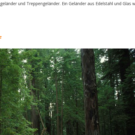
ongeländer und Treppengeländer. Ein Geländer aus Edelstahl und Glas w
f