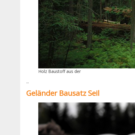
Holz Baustoff aus der
...
Geländer Bausatz Seil