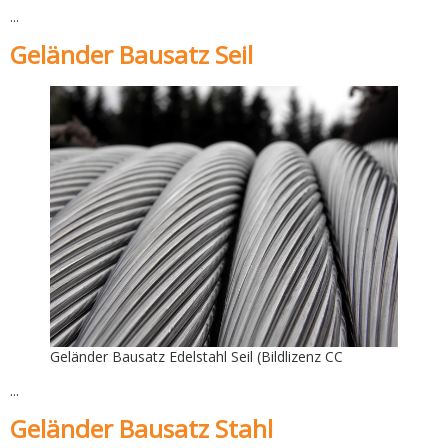
...
Geländer Bausatz Seil
Geländer Bausatz Edelstahl Seil (Bildlizenz CC
...
Geländer Bausatz Stahl