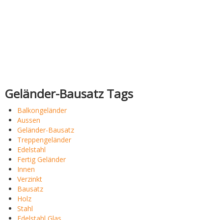
Geländer-Bausatz Tags
Balkongeländer
Aussen
Geländer-Bausatz
Treppengeländer
Edelstahl
Fertig Geländer
Innen
Verzinkt
Bausatz
Holz
Stahl
Edelstahl Glas