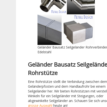
Geländer Bausatz Seilgeländer Rohrverbinde
Edelstahl
Geländer Bausatz Seilgeländ
Rohrstütze
Eine Rohrstütze stellt die Verbindung zwischen de
Geländerpfosten und dem Handlaufrohr bei einem
Seilgeländer her. Wir bieten Rohrstützen mit verste
Winkeln für ein Seilgeländer mit Steigungen, oder
abgewinkelte Seilgeländer an. Schauen Sie sich uns
grosse Auswahl
heute an!