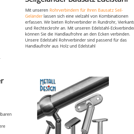
Mit unseren
Rohrverbindern für Ihren Bausatz Seil-
Geländer
lassen sich eine vielzahl von Kombinationen
erfassen. Wir bieten Rohrverbinder in Rundrohr, Vierkant
und Rechteckrohr an. Mit unseren Edelstahl-Eckverbinde
können Sie die Handlaufrohre an den Ecken verbinden.
Unsere Edelstahl Rohrverbinder sind passend für das
Handlaufrohr aus Holz und Edelstahl
r
er
m
llbaren
ere