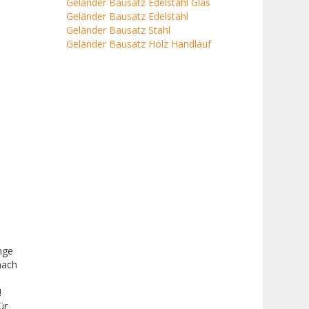
Geländer Bausatz Edelstahl Glas
Geländer Bausatz Edelstahl
Geländer Bausatz Stahl
Geländer Bausatz Holz Handlauf
nge
nach
!
ür