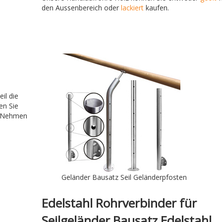
den Aussenbereich oder
lackiert
kaufen.
il die
en Sie
? Nehmen
Geländer Bausatz Seil Geländerpfosten
Edelstahl Rohrverbinder für
Seilgeländer Bausatz Edelstahl