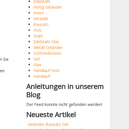
Edelstahl
Fertig Geländer
Innen
Verzinkt
Bausatz
Holz
Stahl
Edelstahl Glas
Metall Geländer
Schmiedeeisen
Seil
n Sie
Glas
-
Handlauf Holz
ren
Handlauf
Anleitungen in unserem
Blog
Der Feed konnte nicht gefunden werden!
Neueste Artikel
Geländer Bausatz Seil