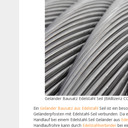
Geländer Bausatz Edelstahl Seil (Bildlizenz CC
Ein
Geländer Bausatz aus Edelstahl
Seil ist ein bes
Geländerpfosten mit Edelstahl-Seil verbunden. Da ein
Handlauf bei einem Edelstahl-Seil Geländer aus
Ede
Handlaufrohre kann durch
Edelstahlverbinder
bei ei