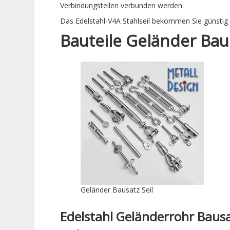
Verbindungsteilen verbunden werden.
Das Edelstahl-V4A Stahlseil bekommen Sie günstig 
Bauteile Geländer Baus
Geländer Bausatz Seil
Edelstahl Geländerrohr Baus