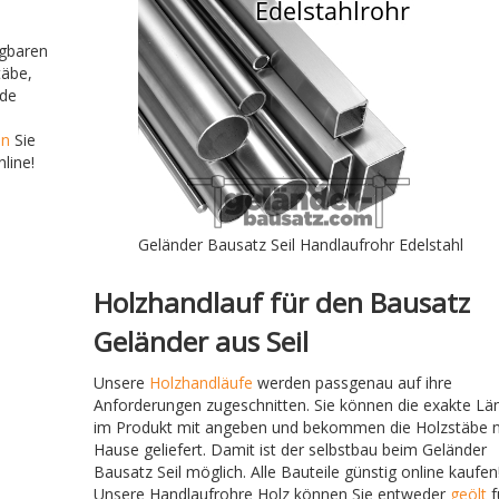
ügbaren
täbe,
nde
en
Sie
line!
Geländer Bausatz Seil Handlaufrohr Edelstahl
Holzhandlauf für den Bausatz
Geländer aus Seil
Unsere
Holzhandläufe
werden passgenau auf ihre
Anforderungen zugeschnitten. Sie können die exakte Lä
im Produkt mit angeben und bekommen die Holzstäbe 
Hause geliefert. Damit ist der selbstbau beim Geländer
Bausatz Seil möglich. Alle Bauteile günstig online kaufen
Unsere Handlaufrohre Holz können Sie entweder
geölt
f