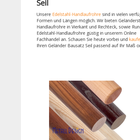
Seil
Unsere
Edelstahl-Handlaufrohre
sind in vielen verf
Formen und Längen möglich. Wir bieten Geländers
Handlaufrohre in Vierkant und Rechteck, sowie Ru
Edelstahl-Handlaufrohre güstig in unserem Online
Fachhandel an. Schauen Sie heute vorbei und
kauf
Ihren Geländer Bausatz Seil passend auf Ihr Maß on