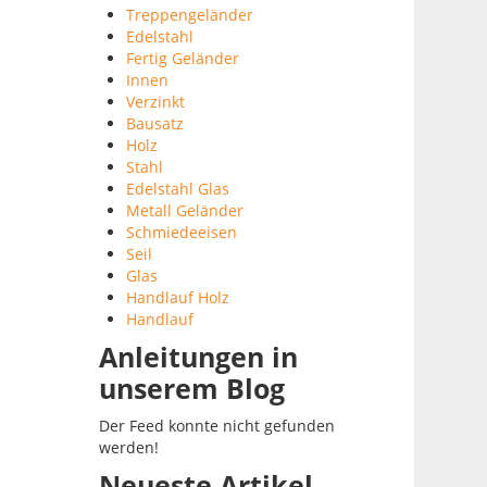
Treppengeländer
Edelstahl
Fertig Geländer
Innen
Verzinkt
Bausatz
Holz
Stahl
Edelstahl Glas
Metall Geländer
Schmiedeeisen
Seil
Glas
Handlauf Holz
Handlauf
Anleitungen in
unserem Blog
Der Feed konnte nicht gefunden
werden!
Neueste Artikel