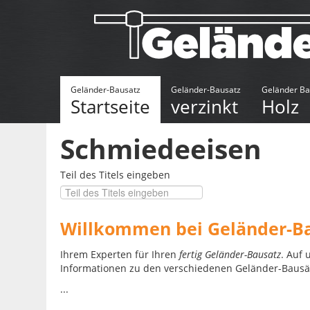
Geländer-Bausatz
Geländer-Bausatz
Geländer Ba
Startseite
verzinkt
Holz
Schmiedeeisen
Teil des Titels eingeben
Willkommen bei Geländer-B
Ihrem Experten für Ihren
fertig Geländer-Bausatz
. Auf 
Informationen zu den verschiedenen Geländer-Bausät
...