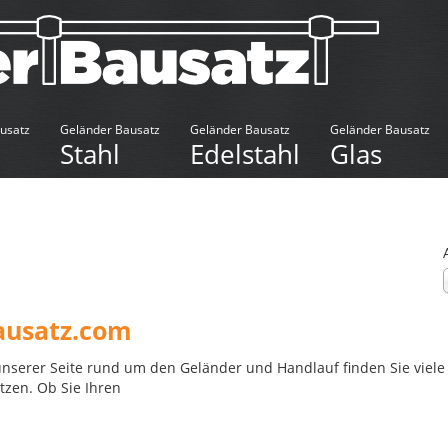
usatz
Geländer Bausatz
Geländer Bausatz
Geländer Bausatz
Stahl
Edelstahl
Glas
ausatz.com
unserer Seite rund um den Geländer und Handlauf finden Sie viele
zen. Ob Sie Ihren