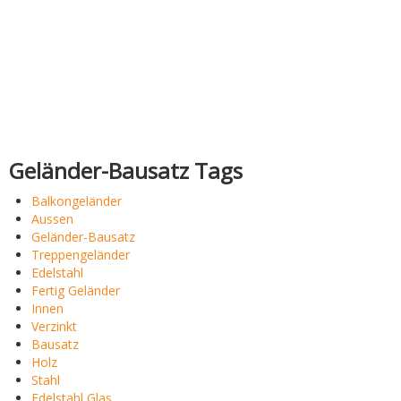
Geländer-Bausatz Tags
Balkongeländer
Aussen
Geländer-Bausatz
Treppengeländer
Edelstahl
Fertig Geländer
Innen
Verzinkt
Bausatz
Holz
Stahl
Edelstahl Glas