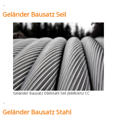
...
Geländer Bausatz Seil
Geländer Bausatz Edelstahl Seil (Bildlizenz CC
...
Geländer Bausatz Stahl