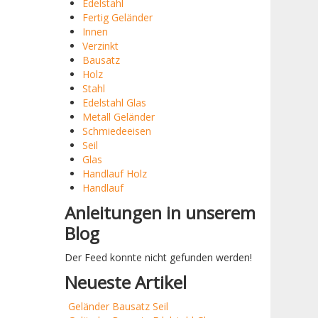
Edelstahl
Fertig Geländer
Innen
Verzinkt
Bausatz
Holz
Stahl
Edelstahl Glas
Metall Geländer
Schmiedeeisen
Seil
Glas
Handlauf Holz
Handlauf
Anleitungen in unserem
Blog
Der Feed konnte nicht gefunden werden!
Neueste Artikel
Geländer Bausatz Seil