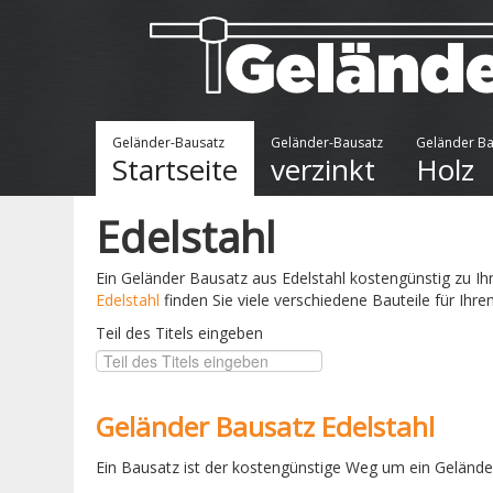
Geländer-Bausatz
Geländer-Bausatz
Geländer Ba
Startseite
verzinkt
Holz
Edelstahl
Ein Geländer Bausatz aus Edelstahl kostengünstig zu Ih
Edelstahl
finden Sie viele verschiedene Bauteile für Ihre
Teil des Titels eingeben
Geländer Bausatz Edelstahl
Ein Bausatz ist der kostengünstige Weg um ein Geländer 