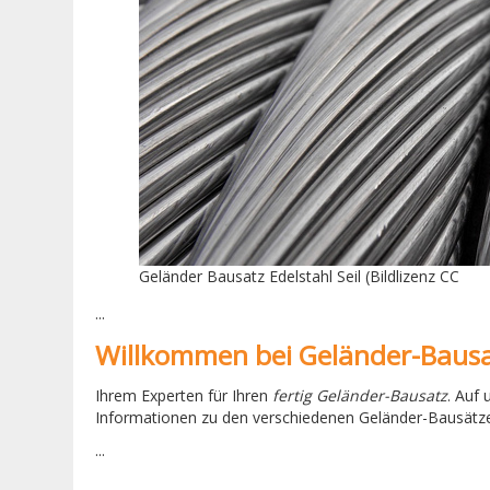
Geländer Bausatz Edelstahl Seil (Bildlizenz CC
...
Willkommen bei Geländer-Baus
Ihrem Experten für Ihren
fertig Geländer-Bausatz
. Auf
Informationen zu den verschiedenen Geländer-Bausätze
...