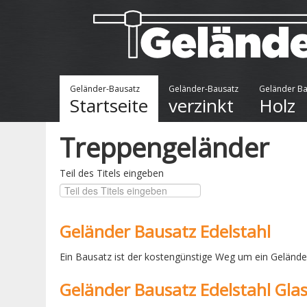
Geländer-Bausatz
Geländer-Bausatz
Geländer Ba
Startseite
verzinkt
Holz
Treppengeländer
Teil des Titels eingeben
Geländer Bausatz Edelstahl
Ein Bausatz ist der kostengünstige Weg um ein Geländer 
Geländer Bausatz Edelstahl Gla