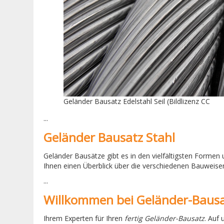
Geländer Bausatz Edelstahl Seil (Bildlizenz CC
...
Geländer Bausatz Stahl
Geländer Bausätze gibt es in den vielfältigsten Formen
Ihnen einen Überblick über die verschiedenen Bauweise
...
Willkommen bei Geländer-Baus
Ihrem Experten für Ihren
fertig Geländer-Bausatz
. Auf