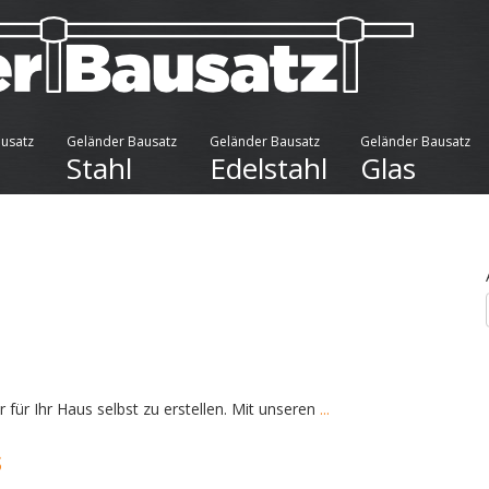
usatz
Geländer Bausatz
Geländer Bausatz
Geländer Bausatz
Stahl
Edelstahl
Glas
für Ihr Haus selbst zu erstellen. Mit unseren
...
s