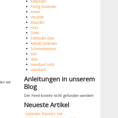
Edelstahl
Fertig Geländer
Innen
Verzinkt
Bausatz
Holz
Stahl
Edelstahl Glas
Metall Geländer
Schmiedeeisen
Seil
Glas
Handlauf Holz
Handlauf
Anleitungen in unserem
len wir
Blog
Der Feed konnte nicht gefunden werden!
Neueste Artikel
Geländer Bausatz Seil