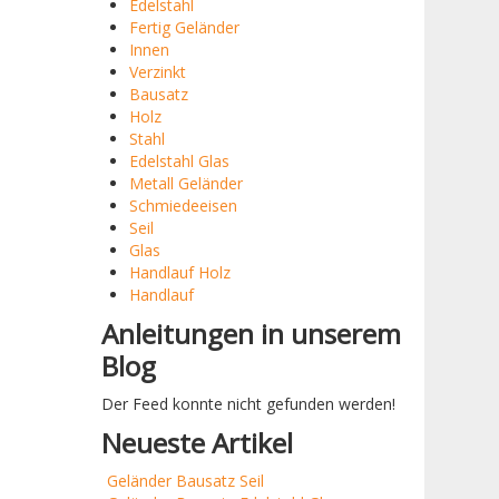
Edelstahl
Fertig Geländer
Innen
Verzinkt
Bausatz
Holz
Stahl
Edelstahl Glas
Metall Geländer
Schmiedeeisen
Seil
Glas
Handlauf Holz
Handlauf
Anleitungen in unserem
Blog
Der Feed konnte nicht gefunden werden!
Neueste Artikel
Geländer Bausatz Seil