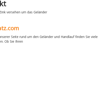
kt
t Zink versehen um das Geländer
atz.com
 unserer Seite rund um den Geländer und Handlauf finden Sie viele
n. Ob Sie Ihren