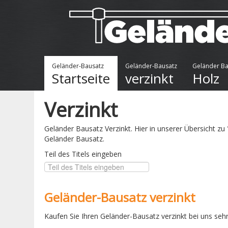
Geländer-Bausatz
Geländer-Bausatz
Geländer Ba
Startseite
verzinkt
Holz
Verzinkt
Geländer Bausatz Verzinkt. Hier in unserer Übersicht zu 
Geländer Bausatz.
Teil des Titels eingeben
Geländer-Bausatz verzinkt
Kaufen Sie Ihren Geländer-Bausatz verzinkt bei uns sehr