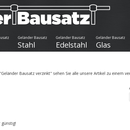
usatz
Geländer Bausatz
Geländer Bausatz
Geländer Bausatz
Stahl
Edelstahl
Glas
"Geländer Bausatz verzinkt" sehen Sie alle unsere Artikel zu einem ve
 günstig!