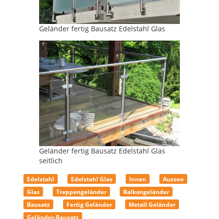
Geländer fertig Bausatz Edelstahl Glas
Geländer fertig Bausatz Edelstahl Glas
seitlich
Edelstahl
Edelstahl Glas
Innen
Aussen
Glas
Treppengeländer
Balkongeländer
Bausatz
Fertig Geländer
Metall Geländer
Geländer-Bausatz