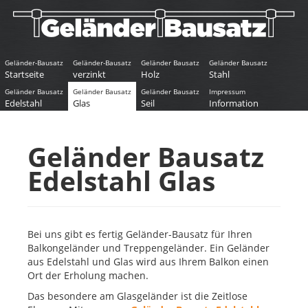
Geländer-Bausatz
Geländer-Bausatz
Geländer Bausatz
Geländer Bausatz
Startseite
verzinkt
Holz
Stahl
Geländer Bausatz
Geländer Bausatz
Geländer Bausatz
Impressum
Edelstahl
Glas
Seil
Information
Geländer Bausatz
Edelstahl Glas
Bei uns gibt es fertig Geländer-Bausatz für Ihren
Balkongeländer und Treppengeländer. Ein Geländer
aus Edelstahl und Glas wird aus Ihrem Balkon einen
Ort der Erholung machen.
Das besondere am Glasgeländer ist die Zeitlose