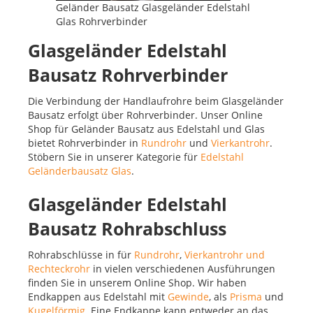
Geländer Bausatz Glasgeländer Edelstahl
Glas Rohrverbinder
Glasgeländer Edelstahl
Bausatz Rohrverbinder
Die Verbindung der Handlaufrohre beim Glasgeländer
Bausatz erfolgt über Rohrverbinder. Unser Online
Shop für Geländer Bausatz aus Edelstahl und Glas
bietet Rohrverbinder in
Rundrohr
und
Vierkantrohr
.
Stöbern Sie in unserer Kategorie für
Edelstahl
Geländerbausatz Glas
.
Glasgeländer Edelstahl
Bausatz Rohrabschluss
Rohrabschlüsse in für
Rundrohr
,
Vierkantrohr und
Rechteckrohr
in vielen verschiedenen Ausführungen
finden Sie in unserem Online Shop. Wir haben
Endkappen aus Edelstahl mit
Gewinde
, als
Prisma
und
Kugelförmig
. Eine Endkappe kann entweder an das