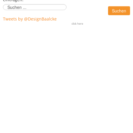
Suchen
Tweets by @DesignBaalcke
click here