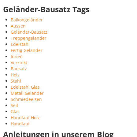
Geländer-Bausatz Tags
Balkongeländer
Aussen
Geländer-Bausatz
Treppengeländer
Edelstahl
Fertig Geländer
Innen
Verzinkt
Bausatz
Holz
Stahl
Edelstahl Glas
Metall Geländer
Schmiedeeisen
Seil
Glas
Handlauf Holz
Handlauf
Anleitungen in unserem Blog