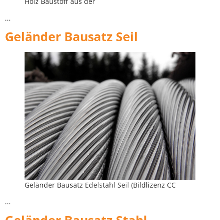
Holz Baustoff aus der
...
Geländer Bausatz Seil
Geländer Bausatz Edelstahl Seil (Bildlizenz CC
...