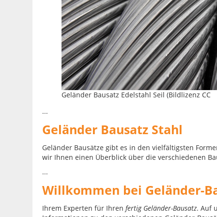
Geländer Bausatz Edelstahl Seil (Bildlizenz CC
...
Geländer Bausatz Stahl
Geländer Bausätze gibt es in den vielfältigsten For
wir Ihnen einen Überblick über die verschiedenen B
...
Willkommen bei Geländer-B
Ihrem Experten für Ihren
fertig Geländer-Bausatz
. Auf 