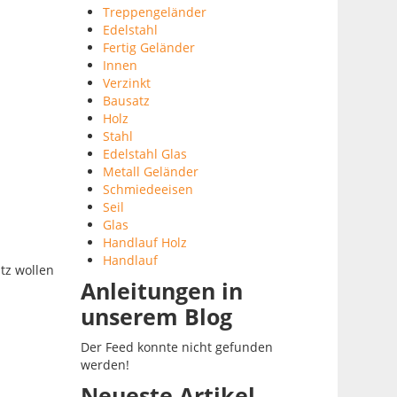
Treppengeländer
Edelstahl
Fertig Geländer
Innen
Verzinkt
Bausatz
Holz
Stahl
Edelstahl Glas
Metall Geländer
Schmiedeeisen
Seil
Glas
Handlauf Holz
Handlauf
tz wollen
Anleitungen in
unserem Blog
Der Feed konnte nicht gefunden
werden!
Neueste Artikel