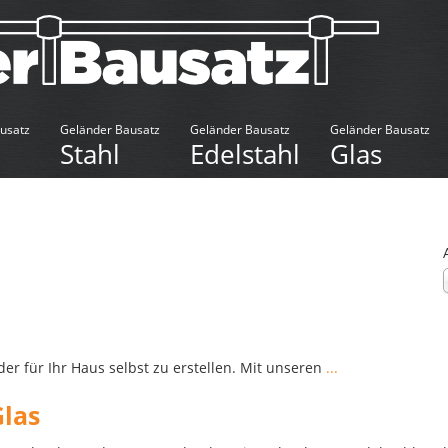
usatz
Geländer Bausatz
Geländer Bausatz
Geländer Bausatz
Stahl
Edelstahl
Glas
er für Ihr Haus selbst zu erstellen. Mit unseren
...
Glas