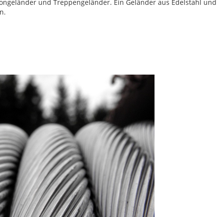
alkongeländer und Treppengeländer. Ein Geländer aus Edelstahl und
n.