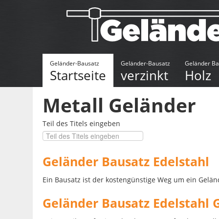
Geländer-Bausatz
Geländer-Bausatz
Geländer Ba
Startseite
verzinkt
Holz
Metall Geländer
Teil des Titels eingeben
Geländer Bausatz Edelstahl
Ein Bausatz ist der kostengünstige Weg um ein Geländ
Geländer Bausatz Edelstahl 