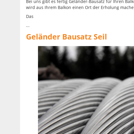
Bei uns gibt es fertig Geländer-Bausatz für Ihren B
wird aus Ihrem Balkon einen Ort der Erholung mache
Das
...
Geländer Bausatz Seil